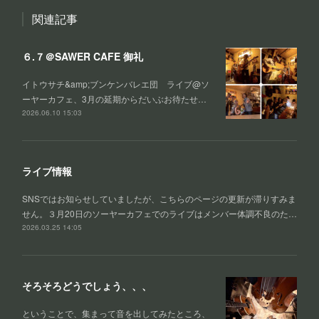
関連記事
６.７＠SAWER CAFE 御礼
イトウサチ&amp;ブンケンバレエ団 ライブ@ソ
ーヤーカフェ、3月の延期からだいぶお待たせ…
2026.06.10 15:03
ライブ情報
SNSではお知らせしていましたが、こちらのページの更新が滞りすみま
せん。３月20日のソーヤーカフェでのライブはメンバー体調不良のた…
2026.03.25 14:05
そろそろどうでしょう、、、
ということで、集まって音を出してみたところ、