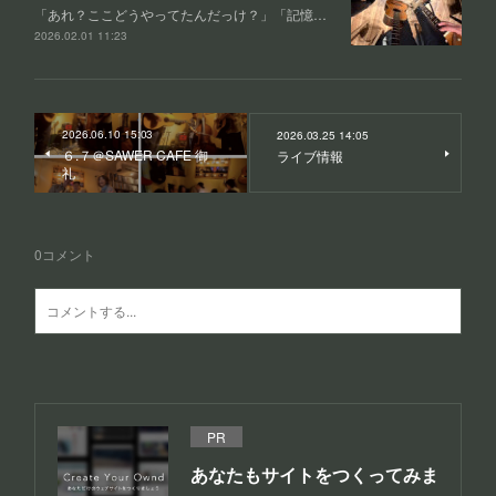
「あれ？ここどうやってたんだっけ？」「記憶…
2026.02.01 11:23
2026.06.10 15:03
2026.03.25 14:05
６.７＠SAWER CAFE 御
ライブ情報
礼
0
コメント
PR
あなたもサイトをつくってみま